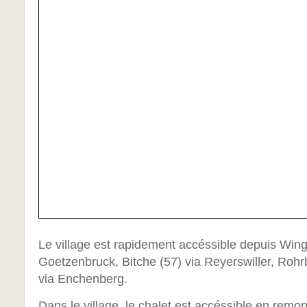
Le village est rapidement accéssible depuis Win
Goetzenbruck, Bitche (57) via Reyerswiller, Rohr
via Enchenberg.
Dans le village, le chalet est accéssible en remon