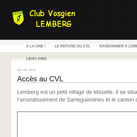
A LA UNE !
LE REFUGE DU CVL
RANDONNER À LEM
LIENS AMIS
Jan 03, 2011
Accès au CVL
Lemberg est un petit village de Moselle. Il se sit
l’arrondissement de Sarreguemines et le canton 