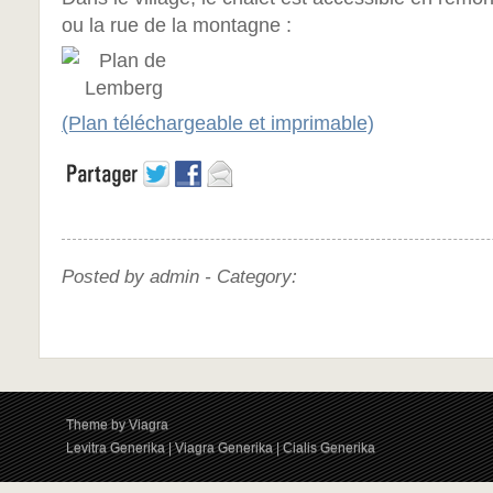
ou la rue de la montagne :
(Plan téléchargeable et imprimable)
Posted by admin -
Category:
Theme by
Viagra
Levitra Generika
|
Viagra Generika
|
Cialis Generika