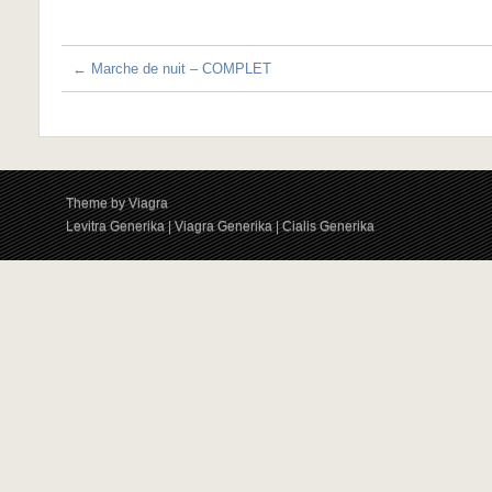
←
Marche de nuit – COMPLET
Theme by
Viagra
Levitra Generika
|
Viagra Generika
|
Cialis Generika