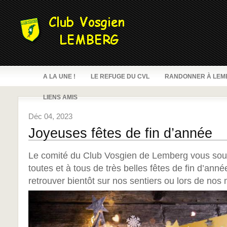
A LA UNE !
LE REFUGE DU CVL
RANDONNER À LEM
LIENS AMIS
Déc 04, 2023
Joyeuses fêtes de fin d’année
Le comité du Club Vosgien de Lemberg vous souh
toutes et à tous de très belles fêtes de fin d’ann
retrouver bientôt sur nos sentiers ou lors de nos