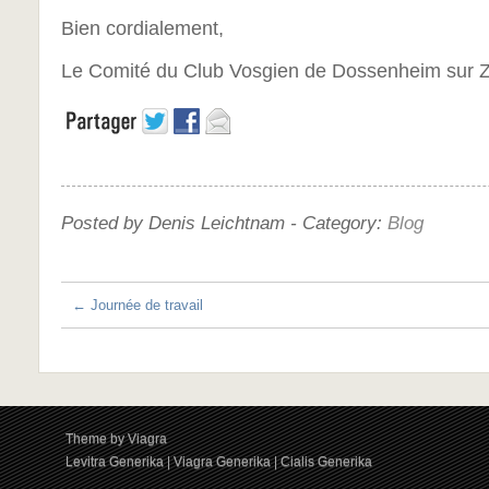
Bien cordialement,
Le Comité du Club Vosgien de Dossenheim sur Z
Posted by Denis Leichtnam -
Category:
Blog
←
Journée de travail
Theme by
Viagra
Levitra Generika
|
Viagra Generika
|
Cialis Generika