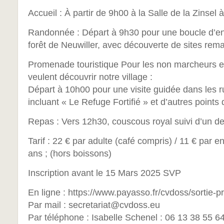
Accueil : À partir de 9h00 à la Salle de la Zinse
Randonnée : Départ à 9h30 pour une boucle d’en
forêt de Neuwiller, avec découverte de sites rem
Promenade touristique Pour les non marcheurs et
veulent découvrir notre village :
Départ à 10h00 pour une visite guidée dans les
incluant « Le Refuge Fortifié » et d’autres points d
Repas : Vers 12h30, couscous royal suivi d’un des
Tarif : 22 € par adulte (café compris) / 11 € par 
ans ; (hors boissons)
Inscription avant le 15 Mars 2025 SVP
En ligne : https://www.payasso.fr/cvdoss/sortie-pri
Par mail : secretariat@cvdoss.eu
Par téléphone : Isabelle Schenel : 06 13 38 55 6