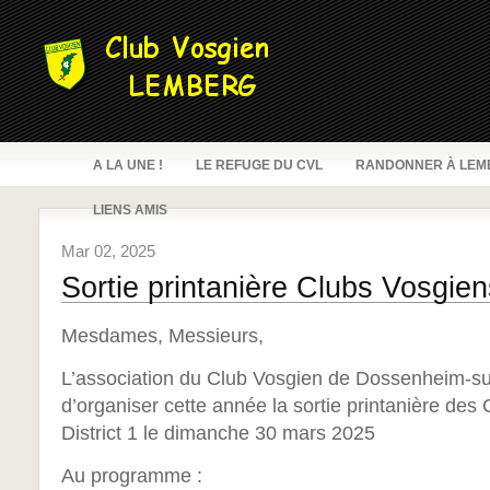
A LA UNE !
LE REFUGE DU CVL
RANDONNER À LEM
LIENS AMIS
Mar 02, 2025
Sortie printanière Clubs Vosgiens
Mesdames, Messieurs,
L’association du Club Vosgien de Dossenheim-sur 
d’organiser cette année la sortie printanière des
District 1 le dimanche 30 mars 2025
Au programme :